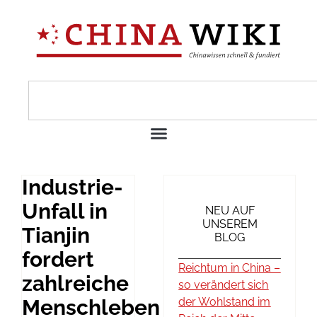
Industrie-
Unfall in
NEU AUF
UNSEREM
Tianjin
BLOG
fordert
Reichtum in China –
zahlreiche
so verändert sich
Menschleben
der Wohlstand im