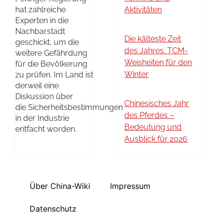
hat zahlreiche
Aktivitäten
Experten in die
Nachbarstadt
Die kälteste Zeit
geschickt, um die
des Jahres: TCM-
weitere Gefährdung
Weisheiten für den
für die Bevölkerung
Winter
zu prüfen. Im Land ist
derweil eine
Diskussion über
Chinesisches Jahr
die Sicherheitsbestimmungen
des Pferdes –
in der Industrie
Bedeutung und
entfacht worden.
Ausblick für 2026
Über China-Wiki
Impressum
Datenschutz