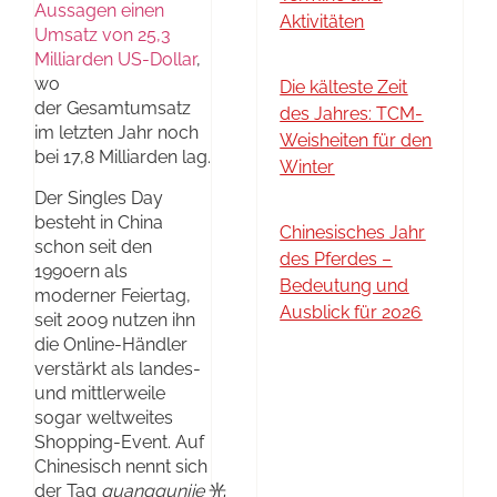
Aussagen einen
Aktivitäten
Umsatz von 25,3
Milliarden US-Dollar
,
wo
Die kälteste Zeit
der Gesamtumsatz
des Jahres: TCM-
im letzten Jahr noch
Weisheiten für den
bei 17,8 Milliarden lag.
Winter
Der Singles Day
besteht in China
Chinesisches Jahr
schon seit den
des Pferdes –
1990ern als
Bedeutung und
moderner Feiertag,
Ausblick für 2026
seit 2009 nutzen ihn
die Online-Händler
verstärkt als landes-
und mittlerweile
sogar weltweites
Shopping-Event. Auf
Chinesisch nennt sich
der Tag
guanggunjie
光