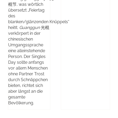
棍节, was wörtlich
übersetzt „Feiertag
des
blanken/glänzenden Knüppels“
heißt.
Guanggun
光棍
verkörpert in der
chinesischen
Umgangssprache
eine alleinstehende
Person. Der Singles
Day sollte anfangs
vor allem Menschen
ohne Partner Trost
durch Schnäppchen
bieten, richtet sich
aber längst an die
gesamte
Bevölkerung.