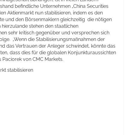
atshand befindliche Unternehmen „China Securities
den Aktienmarkt nun stabilisieren, indem es den
e und den Börsenmaklern gleichzeitig die nötigen
n hierzulande stehen den staatlichen
en sehr kritisch gegenüber und versprechen sich
Erfolge. „Wenn die Stabilisierungsmaßnahmen der
und das Vertrauen der Anleger schwindet, könnte das
sten, dass dies für die globalen Konjunkturaussichten
s Paciorek von CMC Markets.
kt stabilisieren