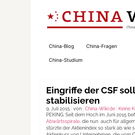
China-Blog
China-Fragen
China-Studium
Eingriffe der CSF so
stabilisieren
9. Juli 2015
von
China-Wiki.de
Keine 
PEKING. Seit dem Hoch im Juni 2015 bef
Abwärtsspirale
, die nun auch für allge
stürzte der Aktienindex so stark ab wie 
Aktienkurs von Unternehmen, die vom Ch