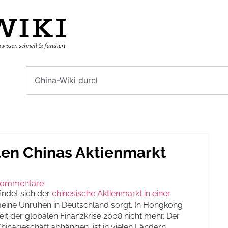
llen Chinas Aktienmarkt
Kommentare
indet sich der
chinesische Aktienmarkt in einer
meine Unruhen in Deutschland sorgt. In Hongkong
seit der globalen Finanzkrise 2008 nicht mehr. Der
inageschäft abhängen, ist in vielen Ländern