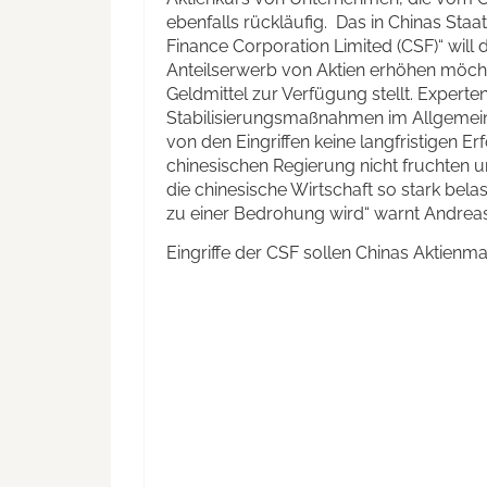
ebenfalls rückläufig. Das in Chinas Sta
Finance Corporation Limited (CSF)“ will 
Anteilserwerb von Aktien erhöhen möcht
Geldmittel zur Verfügung stellt. Experte
Stabilisierungsmaßnahmen im Allgemein
von den Eingriffen keine langfristigen 
chinesischen Regierung nicht fruchten 
die chinesische Wirtschaft so stark bela
zu einer Bedrohung wird“ warnt Andrea
Eingriffe der CSF sollen Chinas Aktienmar