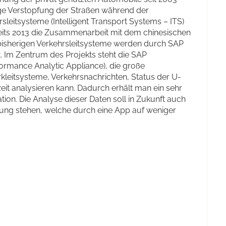
lige Verstopfung der Straßen während der
rsleitsysteme (Intelligent Transport Systems – ITS)
ereits 2013 die Zusammenarbeit mit dem chinesischen
bisherigen Verkehrsleitsysteme werden durch SAP
. Im Zentrum des Projekts steht die SAP
rmance Analytic Appliance), die große
leitsysteme, Verkehrsnachrichten, Status der U-
eit analysieren kann. Dadurch erhält man ein sehr
tion. Die Analyse dieser Daten soll in Zukunft auch
ng stehen, welche durch eine App auf weniger