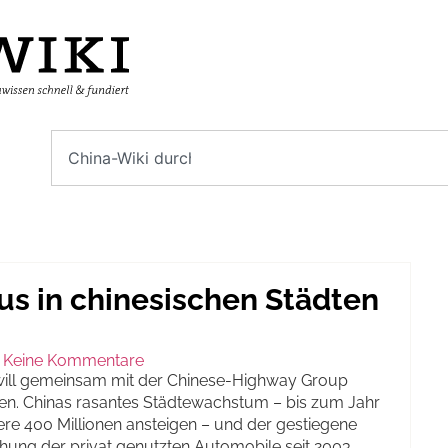
us in chinesischen Städten
Keine Kommentare
ill gemeinsam mit der Chinese-Highway Group
en. Chinas rasantes Städtewachstum – bis zum Jahr
ere 400 Millionen ansteigen – und der gestiegene
chung der privat genutzten Automobile seit 2003