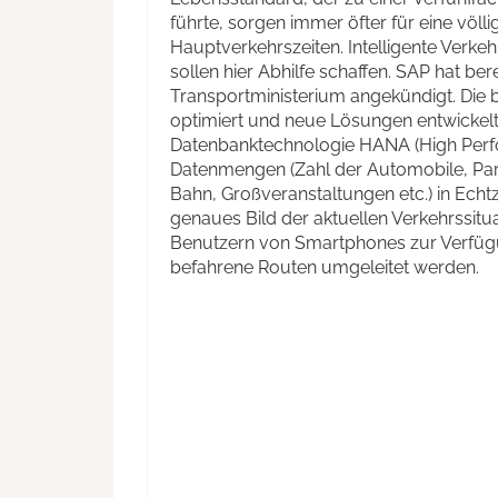
führte, sorgen immer öfter für eine völ
Hauptverkehrszeiten. Intelligente Verkeh
sollen hier Abhilfe schaffen. SAP hat b
Transportministerium angekündigt. Die 
optimiert und neue Lösungen entwickelt
Datenbanktechnologie HANA (High Perfo
Datenmengen (Zahl der Automobile, Park
Bahn, Großveranstaltungen etc.) in Echtz
genaues Bild der aktuellen Verkehrssitua
Benutzern von Smartphones zur Verfügu
befahrene Routen umgeleitet werden.