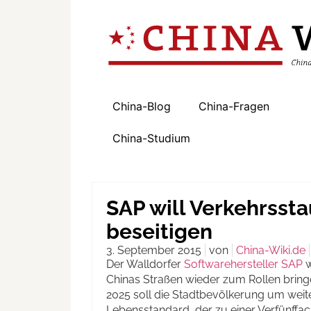
China-Blog
China-Fragen
China-Studium
SAP will Verkehrssta
beseitigen
3. September 2015
von
China-Wiki.de
Der Walldorfer
Softwarehersteller SAP
w
Chinas Straßen wieder zum Rollen bring
2025 soll die Stadtbevölkerung um weit
Lebensstandard, der zu einer Verfünffa