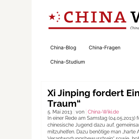
China-Blog
China-Fragen
China-Studium
Xi Jinping fordert E
Traum“
5. Mai 2013
von
China-Wiki.de
In einer Rede am Samstag (04.05.2013) fo
chinesische Jugend dazu auf, gemeinsam
mitzuhelfen. Dazu benötige man „harte Ar
Verantwortungsbewusstsein“ sowie „hoh