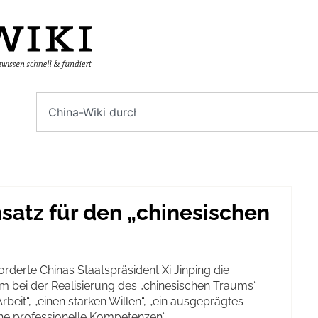
insatz für den „chinesischen
rderte Chinas Staatspräsident Xi Jinping die
 bei der Realisierung des „chinesischen Traums“
beit“, „einen starken Willen“, „ein ausgeprägtes
e professionelle Kompetenzen“.