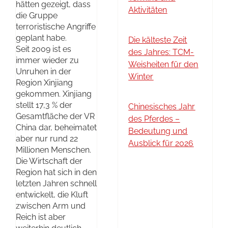
hätten gezeigt, dass
Aktivitäten
die Gruppe
terroristische Angriffe
geplant habe.
Die kälteste Zeit
Seit 2009 ist es
des Jahres: TCM-
immer wieder zu
Weisheiten für den
Unruhen in der
Winter
Region Xinjiang
gekommen. Xinjiang
stellt 17,3 % der
Chinesisches Jahr
Gesamtfläche der VR
des Pferdes –
China dar, beheimatet
Bedeutung und
aber nur rund 22
Ausblick für 2026
Millionen Menschen.
Die Wirtschaft der
Region hat sich in den
letzten Jahren schnell
entwickelt, die Kluft
zwischen Arm und
Reich ist aber