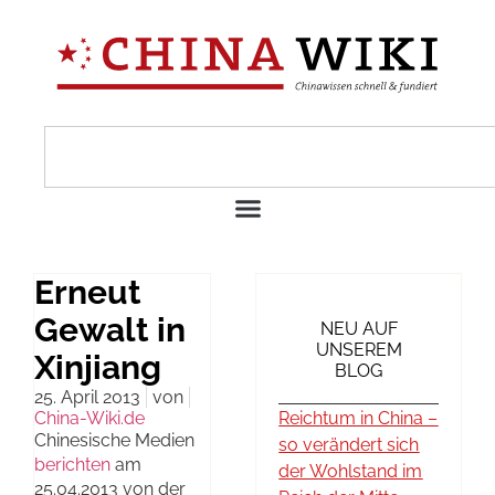
Erneut
Gewalt in
NEU AUF
UNSEREM
Xinjiang
BLOG
25. April 2013
von
China-Wiki.de
Reichtum in China –
Chinesische Medien
so verändert sich
berichten
am
der Wohlstand im
25.04.2013 von der