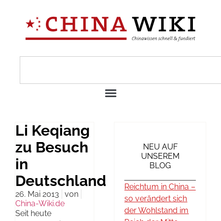
Li Keqiang
zu Besuch
NEU AUF
UNSEREM
in
BLOG
Deutschland
Reichtum in China –
26. Mai 2013
von
so verändert sich
China-Wiki.de
der Wohlstand im
Seit heute