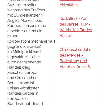
Aktivitäten
Außerdem sollen
während des Treffens
mit Bundeskanzlerin
Die kälteste Zeit
Angela Merkel neue
des Jahres: TCM-
Kooperationsbereiche
Weisheiten für den
erschlossen und ein
Winter
neuer
Kooperationsmechanismus
gegründet werden.“
Chinesisches Jahr
Im Mittelpunkt wird
des Pferdes –
tagesaktuell sicher
Bedeutung und
auch der drohende
Ausblick für 2026
Handelskrieg
zwischen Europa
und China stehen.
Deutschland ist
Chinas wichtigster
Handelspartner in
Europa, die
Bundesrepublik und