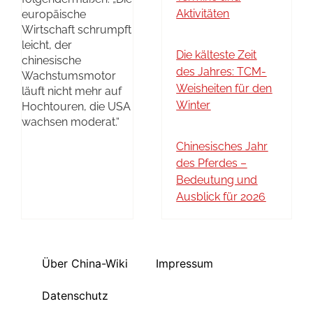
Aktivitäten
europäische
Wirtschaft schrumpft
leicht, der
Die kälteste Zeit
chinesische
des Jahres: TCM-
Wachstumsmotor
Weisheiten für den
läuft nicht mehr auf
Winter
Hochtouren, die USA
wachsen moderat.“
Chinesisches Jahr
des Pferdes –
Bedeutung und
Ausblick für 2026
Über China-Wiki
Impressum
Datenschutz