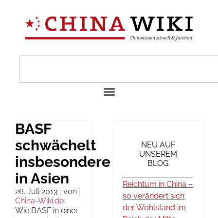
BASF
schwächelt
NEU AUF
UNSEREM
insbesondere
BLOG
in Asien
Reichtum in China –
26. Juli 2013
von
so verändert sich
China-Wiki.de
der Wohlstand im
Wie BASF in einer