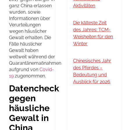
ganz China erlassen
Aktivitäten
wurden, sowie
Informationen über
Die kälteste Zeit
Verurteilungen
des Jahres: TCM-
wegen häuslicher
Weisheiten für den
Gewalt erhalten. Die
Winter
Fälle häuslicher
Gewalt haben
weltweit während der
Chinesisches Jahr
Quarantänemaßnahmen
des Pferdes –
aufgrund von
Covid-
Bedeutung und
19
zugenommen.
Ausblick für 2026
Datencheck
gegen
häusliche
Gewalt in
China