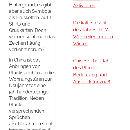
Hintergrund, es gibt
Aktivitäten
aber auch Symbole
als Halsketten, auf T-
Die kälteste Zeit
Shirts und
des Jahres: TCM-
Grußkarten. Doch
warum sieht man das
Weisheiten für den
Zeichen häufig
Winter
verkehrt herum?
In China ist das
Chinesisches Jahr
Anbringen von
des Pferdes –
Glückszeichen an die
Bedeutung und
Wohnungstüren zur
Ausblick für 2026
Neujahrszeit eine
jahrhundertelange
Tradition. Neben
Glück
versprechenden
Sprüchen
am Türrahmen steht