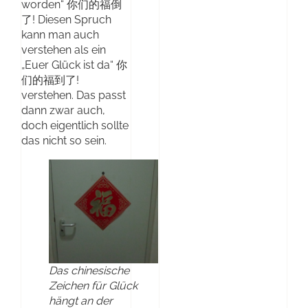
worden“ 你们的福倒
了! Diesen Spruch
kann man auch
verstehen als ein
„Euer Glück ist da“ 你
们的福到了!
verstehen. Das passt
dann zwar auch,
doch eigentlich sollte
das nicht so sein.
Das chinesische
Zeichen für Glück
hängt an der