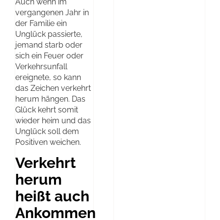
Auch wenn im
vergangenen Jahr in
der Familie ein
Unglück passierte,
jemand starb oder
sich ein Feuer oder
Verkehrsunfall
ereignete, so kann
das Zeichen verkehrt
herum hängen. Das
Glück kehrt somit
wieder heim und das
Unglück soll dem
Positiven weichen.
Verkehrt
herum
heißt auch
Ankommen