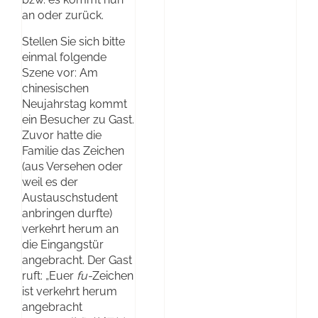
an oder zurück.
Stellen Sie sich bitte
einmal folgende
Szene vor: Am
chinesischen
Neujahrstag kommt
ein Besucher zu Gast.
Zuvor hatte die
Familie das Zeichen
(aus Versehen oder
weil es der
Austauschstudent
anbringen durfte)
verkehrt herum an
die Eingangstür
angebracht. Der Gast
ruft: „Euer
fu-
Zeichen
ist verkehrt herum
angebracht