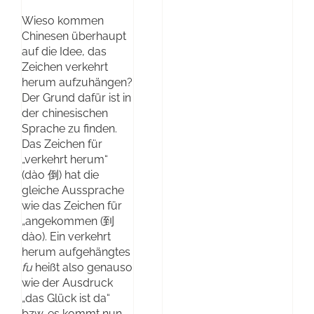
Wieso kommen
Chinesen überhaupt
auf die Idee, das
Zeichen verkehrt
herum aufzuhängen?
Der Grund dafür ist in
der chinesischen
Sprache zu finden.
Das Zeichen für
„verkehrt herum“
(dào 倒) hat die
gleiche Aussprache
wie das Zeichen für
„angekommen (到
dào). Ein verkehrt
herum aufgehängtes
fu
heißt also genauso
wie der Ausdruck
„das Glück ist da“
bzw. es kommt nun