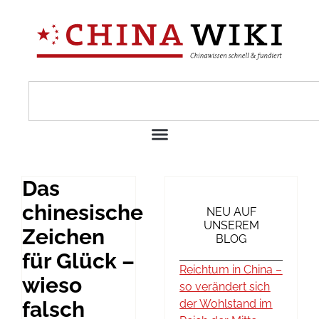
Das
chinesische
NEU AUF
UNSEREM
Zeichen
BLOG
für Glück –
Reichtum in China –
wieso
so verändert sich
falsch
der Wohlstand im