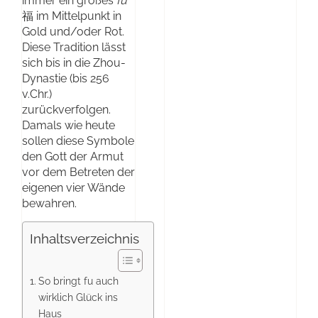
immer ein großes
fu
福 im Mittelpunkt in
Gold und/oder Rot.
Diese Tradition lässt
sich bis in die Zhou-
Dynastie (bis 256
v.Chr.)
zurückverfolgen.
Damals wie heute
sollen diese Symbole
den Gott der Armut
vor dem Betreten der
eigenen vier Wände
bewahren.
Inhaltsverzeichnis
So bringt fu auch
wirklich Glück ins
Haus