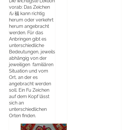
Die wichtigste Lektion
vorab: Das Zeichen
fu
福 kann richtig
herum oder verkehrt
herum angebracht
werden. Für das
Anbringen gibt es
unterschiedliche
Bedeutungen, jeweils
abhängig von der
jeweiligen familiären
Situation und vom
Ort, an der es
angebracht werden
soll. Ein Fu Zeichen
auf dem Kopf lässt
sich an
unterschiedlichen
Orten finden.