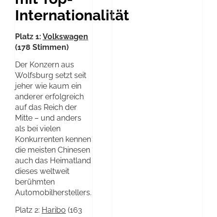
Internationalität
Platz 1:
Volkswagen
(178 Stimmen)
Der Konzern aus
Wolfsburg setzt seit
jeher wie kaum ein
anderer erfolgreich
auf das Reich der
Mitte – und anders
als bei vielen
Konkurrenten kennen
die meisten Chinesen
auch das Heimatland
dieses weltweit
berühmten
Automobilherstellers.
Platz 2:
Haribo
(163