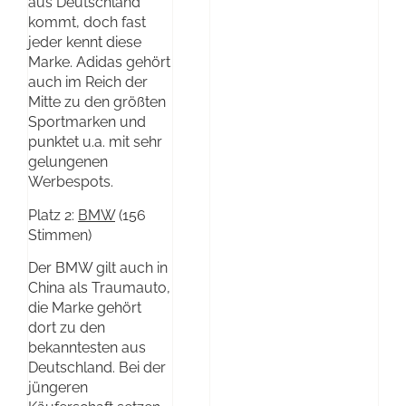
aus Deutschland
kommt, doch fast
jeder kennt diese
Marke. Adidas gehört
auch im Reich der
Mitte zu den größten
Sportmarken und
punktet u.a. mit sehr
gelungenen
Werbespots.
Platz 2:
BMW
(156
Stimmen)
Der BMW gilt auch in
China als Traumauto,
die Marke gehört
dort zu den
bekanntesten aus
Deutschland. Bei der
jüngeren