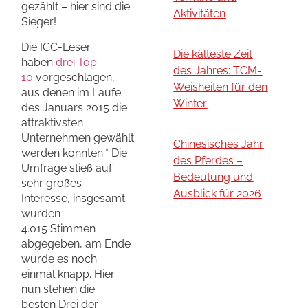
gezählt – hier sind die
Aktivitäten
Sieger!
Die ICC-Leser
Die kälteste Zeit
haben
drei Top
des Jahres: TCM-
10
vorgeschlagen,
Weisheiten für den
aus denen im Laufe
Winter
des Januars 2015 die
attraktivsten
Unternehmen gewählt
Chinesisches Jahr
werden konnten.* Die
des Pferdes –
Umfrage stieß auf
Bedeutung und
sehr großes
Ausblick für 2026
Interesse, insgesamt
wurden
4.015 Stimmen
abgegeben, am Ende
wurde es noch
einmal knapp. Hier
nun stehen die
besten Drei der