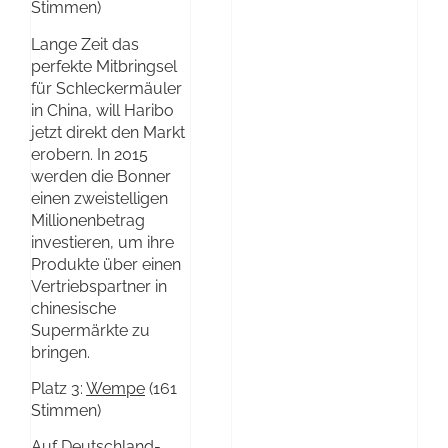
Stimmen)
Lange Zeit das
perfekte Mitbringsel
für Schleckermäuler
in China, will Haribo
jetzt direkt den Markt
erobern. In 2015
werden die Bonner
einen zweistelligen
Millionenbetrag
investieren, um ihre
Produkte über einen
Vertriebspartner in
chinesische
Supermärkte zu
bringen.
Platz 3:
Wempe
(161
Stimmen)
Auf Deutschland-