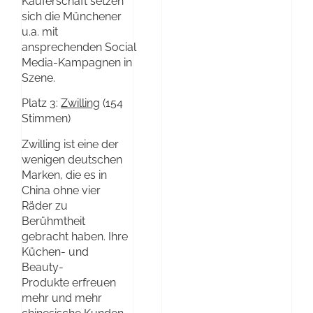
Käuferschaft setzen
sich die Münchener
u.a. mit
ansprechenden Social
Media-Kampagnen in
Szene.
Platz 3:
Zwilling
(154
Stimmen)
Zwilling ist eine der
wenigen deutschen
Marken, die es in
China ohne vier
Räder zu
Berühmtheit
gebracht haben. Ihre
Küchen- und
Beauty-
Produkte erfreuen
mehr und mehr