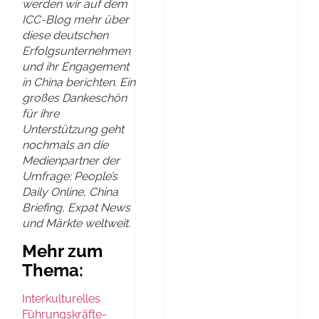
werden wir auf dem
ICC-Blog mehr über
diese deutschen
Erfolgsunternehmen
und ihr Engagement
in China berichten. Ein
großes Dankeschön
für ihre
Unterstützung geht
nochmals an die
Medienpartner der
Umfrage: People’s
Daily Online, China
Briefing, Expat News
und Märkte weltweit.
Mehr zum
Thema:
Interkulturelles
Führungskräfte-