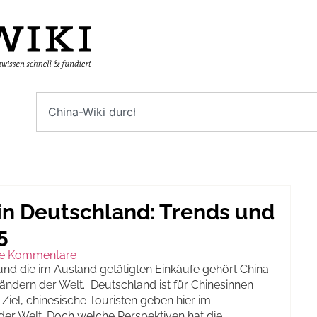
 in Deutschland: Trends und
5
ne Kommentare
und die im Ausland getätigten Einkäufe gehört China
ändern der Welt. Deutschland ist für Chinesinnen
Ziel, chinesische Touristen geben hier im
der Welt. Doch welche Perspektiven hat die