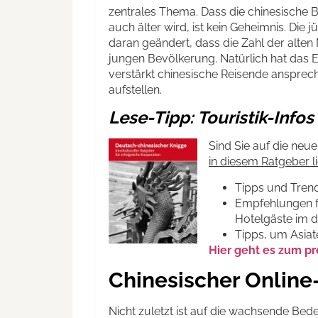
zentrales Thema. Dass die chinesische B
auch älter wird, ist kein Geheimnis. Die 
daran geändert, dass die Zahl der alten
jungen Bevölkerung. Natürlich hat das Ei
verstärkt chinesische Reisende anspreche
aufstellen.
Lese-Tipp: Touristik-Info
Sind Sie auf die neu
in diesem Ratgeber li
Tipps und Trend
Empfehlungen f
Hotelgäste im 
Tipps, um Asiat
Hier geht es zum p
Chinesischer Online
Nicht zuletzt ist auf die wachsende Bed