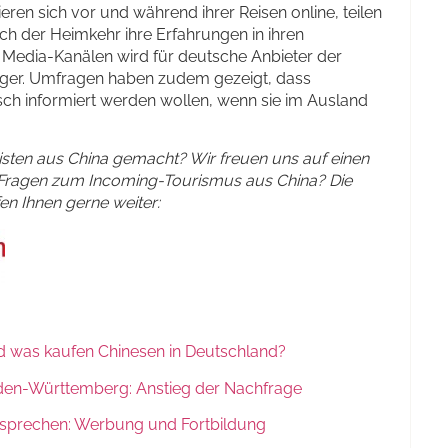
eren sich vor und während ihrer Reisen online, teilen
h der Heimkehr ihre Erfahrungen in ihren
l Media-Kanälen wird für deutsche Anbieter der
iger. Umfragen haben zudem gezeigt, dass
sch informiert werden wollen, wenn sie im Ausland
sten aus China gemacht? Wir freuen uns auf einen
Fragen zum Incoming-Tourismus aus China? Die
en Ihnen gerne weiter:
und was kaufen Chinesen in Deutschland?
aden-Württemberg: Anstieg der Nachfrage
ansprechen: Werbung und Fortbildung