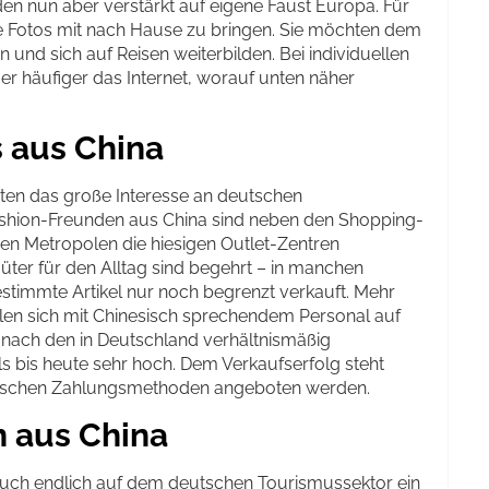
n nun aber verstärkt auf eigene Faust Europa. Für
iche Fotos mit nach Hause zu bringen. Sie möchten dem
en und sich auf Reisen weiterbilden. Bei individuellen
mer häufiger das Internet, worauf unten näher
 aus China
sten das große Interesse an deutschen
ashion-Freunden aus China sind neben den Shopping-
en Metropolen die hiesigen Outlet-Zentren
er für den Alltag sind begehrt – in manchen
stimmte Artikel nur noch begrenzt verkauft. Mehr
len sich mit Chinesisch sprechendem Personal auf
ge nach den in Deutschland verhältnismäßig
s bis heute sehr hoch. Dem Verkaufserfolg steht
sischen Zahlungsmethoden angeboten werden.
n aus China
n auch endlich auf dem deutschen Tourismussektor ein