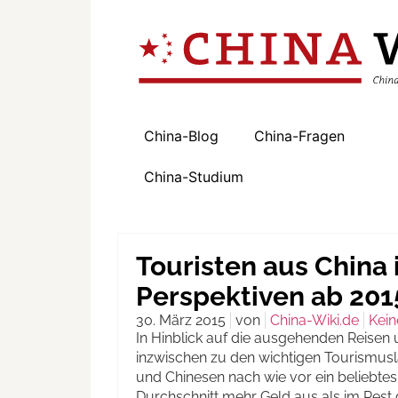
China-Blog
China-Fragen
China-Studium
Touristen aus China
Perspektiven ab 201
30. März 2015
von
China-Wiki.de
Kei
In Hinblick auf die ausgehenden Reisen 
inzwischen zu den wichtigen Tourismusl
und Chinesen nach wie vor ein beliebtes 
Durchschnitt mehr Geld aus als im Rest 