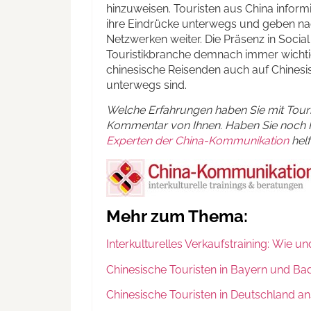
hinzuweisen. Touristen aus China informi
ihre Eindrücke unterwegs und geben nac
Netzwerken weiter. Die Präsenz in Socia
Touristikbranche demnach immer wicht
chinesische Reisenden auch auf Chinesi
unterwegs sind.
Welche Erfahrungen haben Sie mit Touri
Kommentar von Ihnen. Haben Sie noch 
Experten der China-Kommunikation
helf
Mehr zum Thema:
Interkulturelles Verkaufstraining: Wie 
Chinesische Touristen in Bayern und B
Chinesische Touristen in Deutschland 