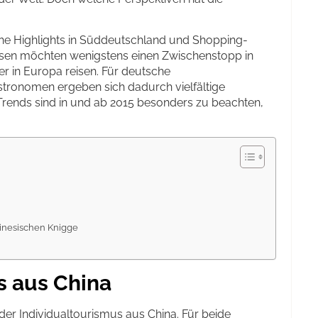
sche Highlights in Süddeutschland und Shopping-
esen möchten wenigstens einen Zwischenstopp in
 in Europa reisen. Für deutsche
stronomen ergeben sich dadurch vielfältige
Trends sind in und ab 2015 besonders zu beachten,
hinesischen Knigge
s aus China
er Individualtourismus aus China. Für beide