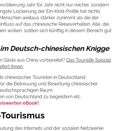
evölkerung Jahr für Jahr nicht nur reicher, sondern
jüngste Lockerung der Ein-Kind-Politik hat nichts
 Menschen weitaus stärker zunimmt als die der
nfluss auf das chinesische Reiseverhalten. Alle, die
n wollen, sollten sich künftig in diesem Bereich gut
s im Deutsch-chinesischen Knigge
en Gäste aus China vorbereitet?
Das Touristik-Spezial
efert Ihnen:
s chinesischer Touristen in Deutschland
ür die Betreuung und Bewirtung chinesischer
deutschsprachigen Raum
en von Deutschland zu begeistern etc.
reiswerten eBook!
-Tourismus
eutung des Internets und der sozialen Netzwerke