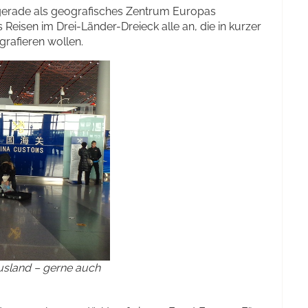
gerade als geografisches Zentrum Europas
as Reisen im Drei-Länder-Dreieck alle an, die in kurzer
grafieren wollen.
usland – gerne auch