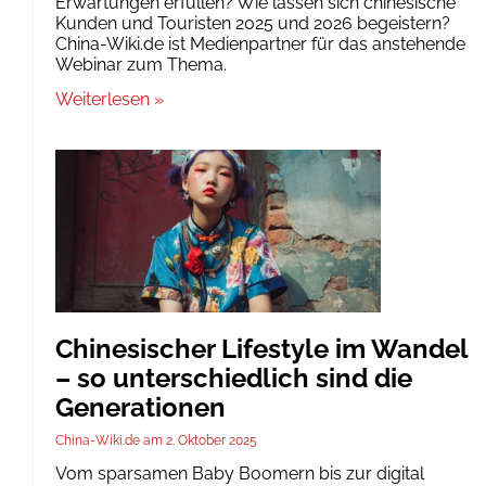
Erwartungen erfüllen? Wie lassen sich chinesische
Kunden und Touristen 2025 und 2026 begeistern?
China-Wiki.de ist Medienpartner für das anstehende
Webinar zum Thema.
Weiterlesen »
Chinesischer Lifestyle im Wandel
– so unterschiedlich sind die
Generationen
China-Wiki.de
2. Oktober 2025
Vom sparsamen Baby Boomern bis zur digital