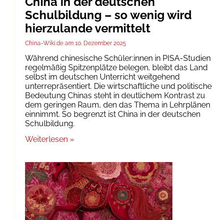
China in der deutschen
Schulbildung – so wenig wird
hierzulande vermittelt
China-Wiki.de
10. Dezember 2025
Während chinesische Schüler:innen in PISA-Studien
regelmäßig Spitzenplätze belegen, bleibt das Land
selbst im deutschen Unterricht weitgehend
unterrepräsentiert. Die wirtschaftliche und politische
Bedeutung Chinas steht in deutlichem Kontrast zu
dem geringen Raum, den das Thema in Lehrplänen
einnimmt. So begrenzt ist China in der deutschen
Schulbildung.
Weiterlesen »