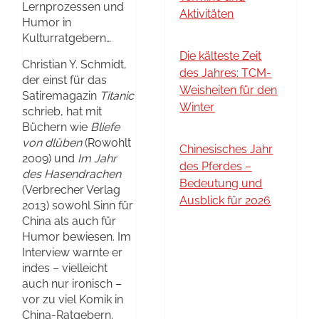
Lernprozessen und
Aktivitäten
Humor in
Kulturratgebern…
Die kälteste Zeit
Christian Y. Schmidt,
des Jahres: TCM-
der einst für das
Weisheiten für den
Satiremagazin
Titanic
Winter
schrieb, hat mit
Büchern wie
Bliefe
von dlüben
(Rowohlt
Chinesisches Jahr
2009) und
Im Jahr
des Pferdes –
des Hasendrachen
Bedeutung und
(Verbrecher Verlag
Ausblick für 2026
2013) sowohl Sinn für
China als auch für
Humor bewiesen. Im
Interview warnte er
indes – vielleicht
auch nur ironisch –
vor zu viel Komik in
China-Ratgebern.