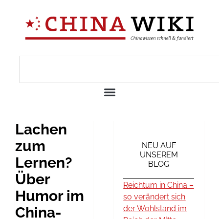
Lachen
zum
NEU AUF
UNSEREM
Lernen?
BLOG
Über
Reichtum in China –
Humor im
so verändert sich
China-
der Wohlstand im