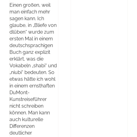
Einen großen, weil
man einfach mehr
sagen kann. Ich
glaube, in „Bliefe von
dlüben“ wurde zum
ersten Mal in einem
deutschsprachigen
Buch ganz explizit
erklärt, was die
Vokabeln „shabi“ und
„niubi“ bedeuten. So
etwas hätte ich wohl
in einem ernsthaften
DuMont-
Kunstreiseführer
nicht schreiben
können. Man kann
auch kulturelle
Differenzen
deutlicher