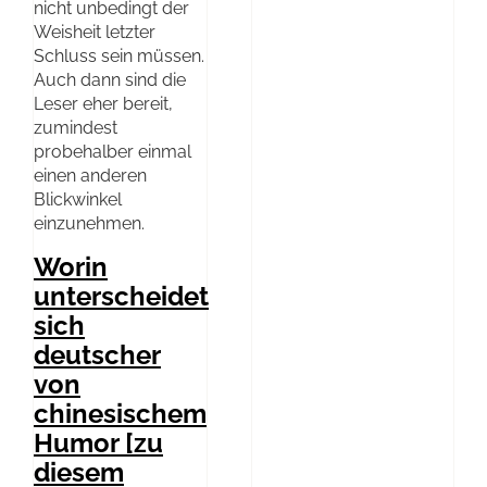
nicht unbedingt der
Weisheit letzter
Schluss sein müssen.
Auch dann sind die
Leser eher bereit,
zumindest
probehalber einmal
einen anderen
Blickwinkel
einzunehmen.
Worin
unterscheidet
sich
deutscher
von
chinesischem
Humor [zu
diesem