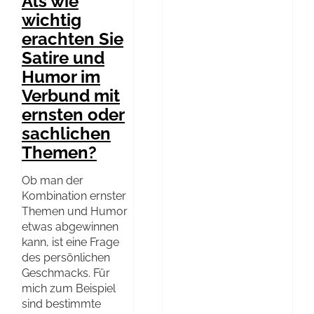
Als wie
wichtig
erachten Sie
Satire und
Humor im
Verbund mit
ernsten oder
sachlichen
Themen?
Ob man der
Kombination ernster
Themen und Humor
etwas abgewinnen
kann, ist eine Frage
des persönlichen
Geschmacks. Für
mich zum Beispiel
sind bestimmte