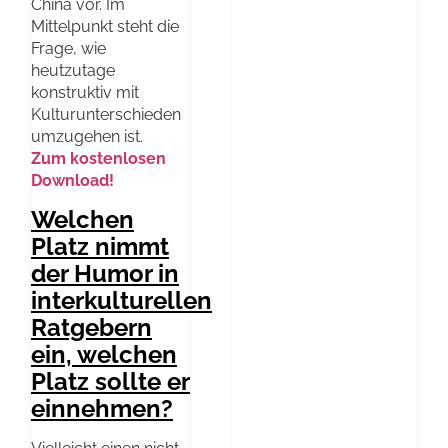
China vor. Im
Mittelpunkt steht die
Frage, wie
heutzutage
konstruktiv mit
Kulturunterschieden
umzugehen ist.
Zum kostenlosen
Download!
Welchen
Platz nimmt
der Humor in
interkulturellen
Ratgebern
ein, welchen
Platz sollte er
einnehmen?