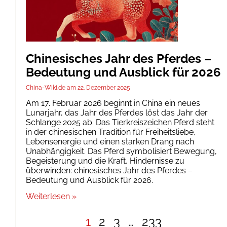
Chinesisches Jahr des Pferdes –
Bedeutung und Ausblick für 2026
China-Wiki.de
22. Dezember 2025
Am 17. Februar 2026 beginnt in China ein neues
Lunarjahr, das Jahr des Pferdes löst das Jahr der
Schlange 2025 ab. Das Tierkreiszeichen Pferd steht
in der chinesischen Tradition für Freiheitsliebe,
Lebensenergie und einen starken Drang nach
Unabhängigkeit. Das Pferd symbolisiert Bewegung,
Begeisterung und die Kraft, Hindernisse zu
überwinden: chinesisches Jahr des Pferdes –
Bedeutung und Ausblick für 2026.
Weiterlesen »
1
2
3
…
233