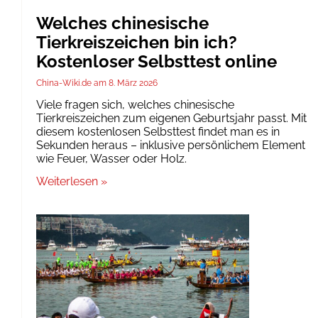
Welches chinesische
Tierkreiszeichen bin ich?
Kostenloser Selbsttest online
China-Wiki.de
8. März 2026
Viele fragen sich, welches chinesische
Tierkreiszeichen zum eigenen Geburtsjahr passt. Mit
diesem kostenlosen Selbsttest findet man es in
Sekunden heraus – inklusive persönlichem Element
wie Feuer, Wasser oder Holz.
Weiterlesen »