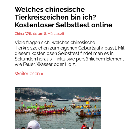
Welches chinesische
Tierkreiszeichen bin ich?
Kostenloser Selbsttest online
China-Wiki.de
8. März 2026
Viele fragen sich, welches chinesische
Tierkreiszeichen zum eigenen Geburtsjahr passt. Mit
diesem kostenlosen Selbsttest findet man es in
Sekunden heraus – inklusive persönlichem Element
wie Feuer, Wasser oder Holz.
Weiterlesen »