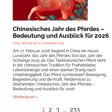
Chinesisches Jahr des Pferdes –
Bedeutung und Ausblick für 2026
China-Wiki.de
22. Dezember 2025
Am 17. Februar 2026 beginnt in China ein neues
Lunarjahr, das Jahr des Pferdes löst das Jahr der
Schlange 2025 ab. Das Tierkreiszeichen Pferd steht
in der chinesischen Tradition für Freiheitsliebe,
Lebensenergie und einen starken Drang nach
Unabhängigkeit. Das Pferd symbolisiert Bewegung,
Begeisterung und die Kraft, Hindernisse zu
überwinden: chinesisches Jahr des Pferdes –
Bedeutung und Ausblick für 2026.
Weiterlesen »
1
2
3
…
233