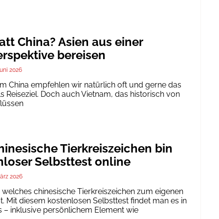
att China? Asien aus einer
rspektive bereisen
Juni 2026
um China empfehlen wir natürlich oft und gerne das
ls Reiseziel. Doch auch Vietnam, das historisch von
flüssen
inesische Tierkreiszeichen bin
nloser Selbsttest online
ärz 2026
h, welches chinesische Tierkreiszeichen zum eigenen
. Mit diesem kostenlosen Selbsttest findet man es in
 – inklusive persönlichem Element wie