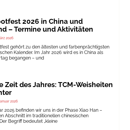
tfest 2026 in China und
d – Termine und Aktivitäten
ärz 2026
est gehört zu den ältesten und farbenprächtigsten
schen Kalender. Im Jahr 2026 wird es in China als
ertag begangen – und
te Zeit des Jahres: TCM-Weisheiten
nter
Januar 2026
ar 2025 befinden wir uns in der Phase Xiao Han –
 Abschnitt im traditionellen chinesischen
er Begriff bedeutet „kleine