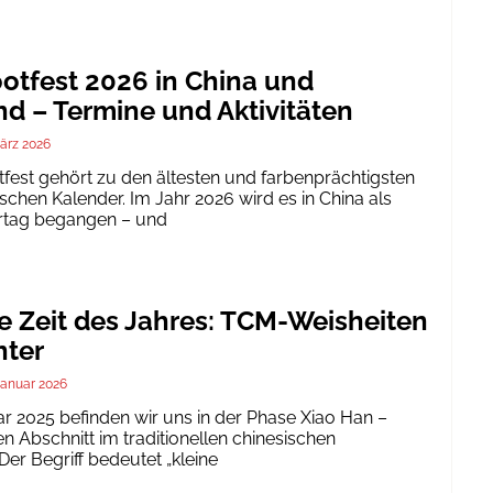
tfest 2026 in China und
d – Termine und Aktivitäten
ärz 2026
est gehört zu den ältesten und farbenprächtigsten
schen Kalender. Im Jahr 2026 wird es in China als
ertag begangen – und
te Zeit des Jahres: TCM-Weisheiten
nter
Januar 2026
ar 2025 befinden wir uns in der Phase Xiao Han –
 Abschnitt im traditionellen chinesischen
er Begriff bedeutet „kleine