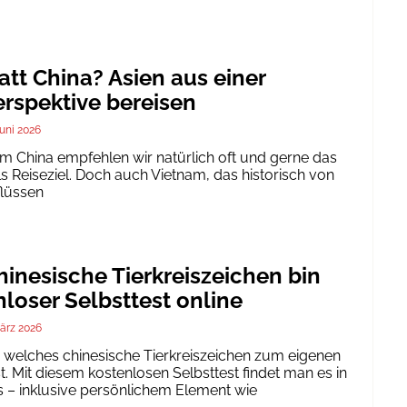
att China? Asien aus einer
rspektive bereisen
Juni 2026
um China empfehlen wir natürlich oft und gerne das
ls Reiseziel. Doch auch Vietnam, das historisch von
flüssen
inesische Tierkreiszeichen bin
nloser Selbsttest online
ärz 2026
h, welches chinesische Tierkreiszeichen zum eigenen
. Mit diesem kostenlosen Selbsttest findet man es in
 – inklusive persönlichem Element wie