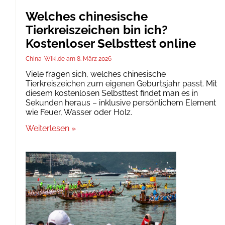
Welches chinesische
Tierkreiszeichen bin ich?
Kostenloser Selbsttest online
China-Wiki.de
8. März 2026
Viele fragen sich, welches chinesische
Tierkreiszeichen zum eigenen Geburtsjahr passt. Mit
diesem kostenlosen Selbsttest findet man es in
Sekunden heraus – inklusive persönlichem Element
wie Feuer, Wasser oder Holz.
Weiterlesen »