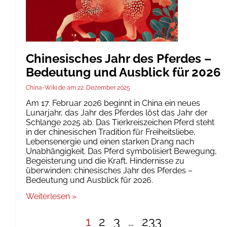
Chinesisches Jahr des Pferdes –
Bedeutung und Ausblick für 2026
China-Wiki.de
22. Dezember 2025
Am 17. Februar 2026 beginnt in China ein neues
Lunarjahr, das Jahr des Pferdes löst das Jahr der
Schlange 2025 ab. Das Tierkreiszeichen Pferd steht
in der chinesischen Tradition für Freiheitsliebe,
Lebensenergie und einen starken Drang nach
Unabhängigkeit. Das Pferd symbolisiert Bewegung,
Begeisterung und die Kraft, Hindernisse zu
überwinden: chinesisches Jahr des Pferdes –
Bedeutung und Ausblick für 2026.
Weiterlesen »
1
2
3
…
233