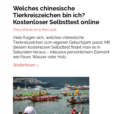
Welches chinesische
Tierkreiszeichen bin ich?
Kostenloser Selbsttest online
China-Wiki.de
8. März 2026
Viele fragen sich, welches chinesische
Tierkreiszeichen zum eigenen Geburtsjahr passt. Mit
diesem kostenlosen Selbsttest findet man es in
Sekunden heraus – inklusive persönlichem Element
wie Feuer, Wasser oder Holz.
Weiterlesen »