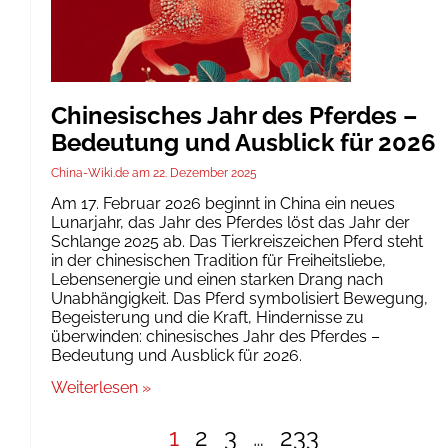
Chinesisches Jahr des Pferdes –
Bedeutung und Ausblick für 2026
China-Wiki.de
22. Dezember 2025
Am 17. Februar 2026 beginnt in China ein neues
Lunarjahr, das Jahr des Pferdes löst das Jahr der
Schlange 2025 ab. Das Tierkreiszeichen Pferd steht
in der chinesischen Tradition für Freiheitsliebe,
Lebensenergie und einen starken Drang nach
Unabhängigkeit. Das Pferd symbolisiert Bewegung,
Begeisterung und die Kraft, Hindernisse zu
überwinden: chinesisches Jahr des Pferdes –
Bedeutung und Ausblick für 2026.
Weiterlesen »
1
2
3
…
233