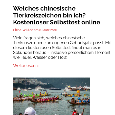
Welches chinesische
Tierkreiszeichen bin ich?
Kostenloser Selbsttest online
China-Wiki.de
8. März 2026
Viele fragen sich, welches chinesische
Tierkreiszeichen zum eigenen Geburtsjahr passt. Mit
diesem kostenlosen Selbsttest findet man es in
Sekunden heraus – inklusive persönlichem Element
wie Feuer, Wasser oder Holz.
Weiterlesen »