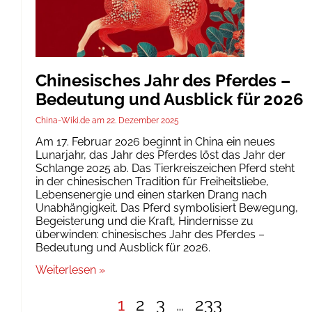
Chinesisches Jahr des Pferdes –
Bedeutung und Ausblick für 2026
China-Wiki.de
22. Dezember 2025
Am 17. Februar 2026 beginnt in China ein neues
Lunarjahr, das Jahr des Pferdes löst das Jahr der
Schlange 2025 ab. Das Tierkreiszeichen Pferd steht
in der chinesischen Tradition für Freiheitsliebe,
Lebensenergie und einen starken Drang nach
Unabhängigkeit. Das Pferd symbolisiert Bewegung,
Begeisterung und die Kraft, Hindernisse zu
überwinden: chinesisches Jahr des Pferdes –
Bedeutung und Ausblick für 2026.
Weiterlesen »
1
2
3
…
233