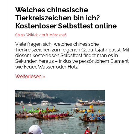
Welches chinesische
Tierkreiszeichen bin ich?
Kostenloser Selbsttest online
China-Wiki.de
8. März 2026
Viele fragen sich, welches chinesische
Tierkreiszeichen zum eigenen Geburtsjahr passt. Mit
diesem kostenlosen Selbsttest findet man es in
Sekunden heraus – inklusive persönlichem Element
wie Feuer, Wasser oder Holz.
Weiterlesen »