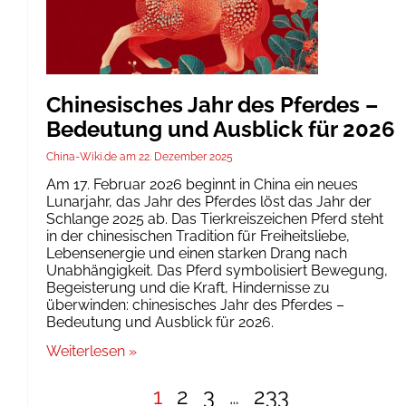
Chinesisches Jahr des Pferdes –
Bedeutung und Ausblick für 2026
China-Wiki.de
22. Dezember 2025
Am 17. Februar 2026 beginnt in China ein neues
Lunarjahr, das Jahr des Pferdes löst das Jahr der
Schlange 2025 ab. Das Tierkreiszeichen Pferd steht
in der chinesischen Tradition für Freiheitsliebe,
Lebensenergie und einen starken Drang nach
Unabhängigkeit. Das Pferd symbolisiert Bewegung,
Begeisterung und die Kraft, Hindernisse zu
überwinden: chinesisches Jahr des Pferdes –
Bedeutung und Ausblick für 2026.
Weiterlesen »
1
2
3
…
233