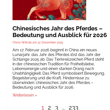
Chinesisches Jahr des Pferdes –
Bedeutung und Ausblick für 2026
China-Wiki.de
22. Dezember 2025
Am 17. Februar 2026 beginnt in China ein neues
Lunarjahr, das Jahr des Pferdes löst das Jahr der
Schlange 2025 ab. Das Tierkreiszeichen Pferd steht
in der chinesischen Tradition für Freiheitsliebe,
Lebensenergie und einen starken Drang nach
Unabhängigkeit. Das Pferd symbolisiert Bewegung,
Begeisterung und die Kraft, Hindernisse zu
überwinden: chinesisches Jahr des Pferdes –
Bedeutung und Ausblick für 2026.
Weiterlesen »
1
2
3
…
233