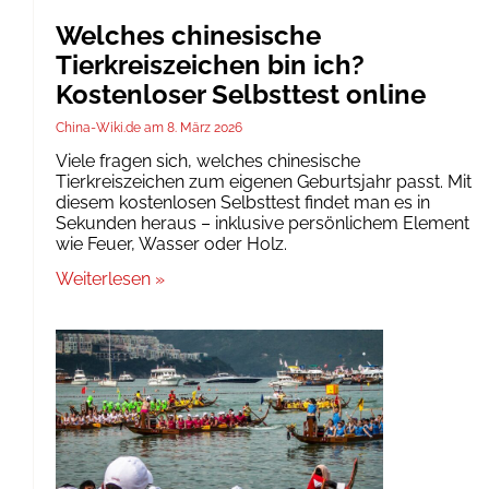
Welches chinesische
Tierkreiszeichen bin ich?
Kostenloser Selbsttest online
China-Wiki.de
8. März 2026
Viele fragen sich, welches chinesische
Tierkreiszeichen zum eigenen Geburtsjahr passt. Mit
diesem kostenlosen Selbsttest findet man es in
Sekunden heraus – inklusive persönlichem Element
wie Feuer, Wasser oder Holz.
Weiterlesen »