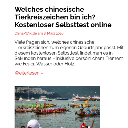
Welches chinesische
Tierkreiszeichen bin ich?
Kostenloser Selbsttest online
China-Wiki.de
8. März 2026
Viele fragen sich, welches chinesische
Tierkreiszeichen zum eigenen Geburtsjahr passt. Mit
diesem kostenlosen Selbsttest findet man es in
Sekunden heraus – inklusive persönlichem Element
wie Feuer, Wasser oder Holz.
Weiterlesen »