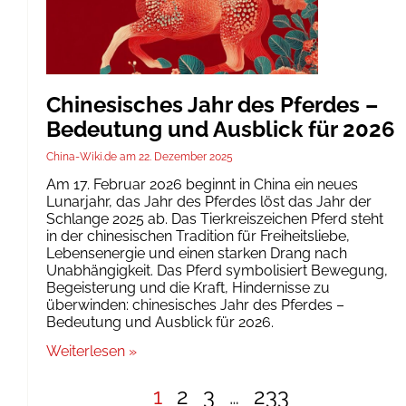
Chinesisches Jahr des Pferdes –
Bedeutung und Ausblick für 2026
China-Wiki.de
22. Dezember 2025
Am 17. Februar 2026 beginnt in China ein neues
Lunarjahr, das Jahr des Pferdes löst das Jahr der
Schlange 2025 ab. Das Tierkreiszeichen Pferd steht
in der chinesischen Tradition für Freiheitsliebe,
Lebensenergie und einen starken Drang nach
Unabhängigkeit. Das Pferd symbolisiert Bewegung,
Begeisterung und die Kraft, Hindernisse zu
überwinden: chinesisches Jahr des Pferdes –
Bedeutung und Ausblick für 2026.
Weiterlesen »
1
2
3
…
233