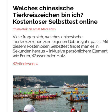
Welches chinesische
Tierkreiszeichen bin ich?
Kostenloser Selbsttest online
China-Wiki.de
8. März 2026
Viele fragen sich, welches chinesische
Tierkreiszeichen zum eigenen Geburtsjahr passt. Mit
diesem kostenlosen Selbsttest findet man es in
Sekunden heraus – inklusive persönlichem Element
wie Feuer, Wasser oder Holz.
Weiterlesen »