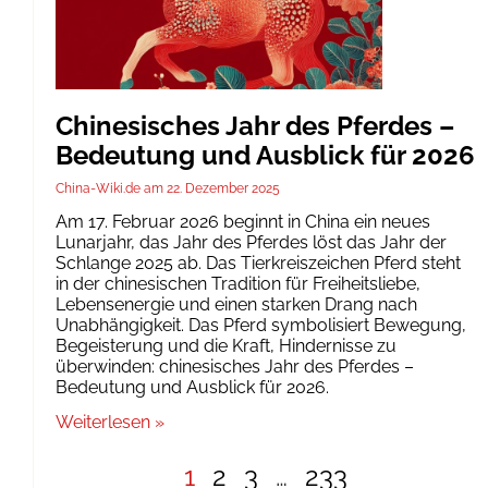
Chinesisches Jahr des Pferdes –
Bedeutung und Ausblick für 2026
China-Wiki.de
22. Dezember 2025
Am 17. Februar 2026 beginnt in China ein neues
Lunarjahr, das Jahr des Pferdes löst das Jahr der
Schlange 2025 ab. Das Tierkreiszeichen Pferd steht
in der chinesischen Tradition für Freiheitsliebe,
Lebensenergie und einen starken Drang nach
Unabhängigkeit. Das Pferd symbolisiert Bewegung,
Begeisterung und die Kraft, Hindernisse zu
überwinden: chinesisches Jahr des Pferdes –
Bedeutung und Ausblick für 2026.
Weiterlesen »
1
2
3
…
233