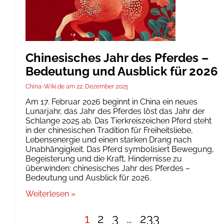
Chinesisches Jahr des Pferdes –
Bedeutung und Ausblick für 2026
China-Wiki.de
22. Dezember 2025
Am 17. Februar 2026 beginnt in China ein neues
Lunarjahr, das Jahr des Pferdes löst das Jahr der
Schlange 2025 ab. Das Tierkreiszeichen Pferd steht
in der chinesischen Tradition für Freiheitsliebe,
Lebensenergie und einen starken Drang nach
Unabhängigkeit. Das Pferd symbolisiert Bewegung,
Begeisterung und die Kraft, Hindernisse zu
überwinden: chinesisches Jahr des Pferdes –
Bedeutung und Ausblick für 2026.
Weiterlesen »
1
2
3
…
233