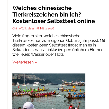
Welches chinesische
Tierkreiszeichen bin ich?
Kostenloser Selbsttest online
China-Wiki.de
8. März 2026
Viele fragen sich, welches chinesische
Tierkreiszeichen zum eigenen Geburtsjahr passt. Mit
diesem kostenlosen Selbsttest findet man es in
Sekunden heraus – inklusive persönlichem Element
wie Feuer, Wasser oder Holz.
Weiterlesen »