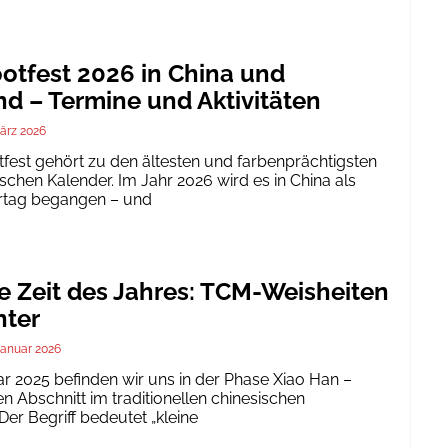
tfest 2026 in China und
d – Termine und Aktivitäten
ärz 2026
est gehört zu den ältesten und farbenprächtigsten
schen Kalender. Im Jahr 2026 wird es in China als
ertag begangen – und
te Zeit des Jahres: TCM-Weisheiten
nter
Januar 2026
ar 2025 befinden wir uns in der Phase Xiao Han –
 Abschnitt im traditionellen chinesischen
er Begriff bedeutet „kleine