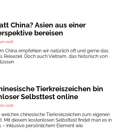
att China? Asien aus einer
rspektive bereisen
Juni 2026
um China empfehlen wir natürlich oft und gerne das
ls Reiseziel. Doch auch Vietnam, das historisch von
flüssen
inesische Tierkreiszeichen bin
nloser Selbsttest online
ärz 2026
h, welches chinesische Tierkreiszeichen zum eigenen
. Mit diesem kostenlosen Selbsttest findet man es in
 – inklusive persönlichem Element wie