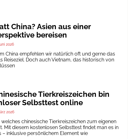
att China? Asien aus einer
rspektive bereisen
Juni 2026
um China empfehlen wir natürlich oft und gerne das
ls Reiseziel. Doch auch Vietnam, das historisch von
flüssen
inesische Tierkreiszeichen bin
nloser Selbsttest online
ärz 2026
h, welches chinesische Tierkreiszeichen zum eigenen
. Mit diesem kostenlosen Selbsttest findet man es in
 – inklusive persönlichem Element wie