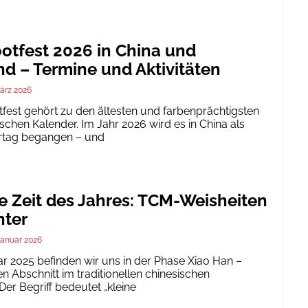
tfest 2026 in China und
d – Termine und Aktivitäten
ärz 2026
est gehört zu den ältesten und farbenprächtigsten
schen Kalender. Im Jahr 2026 wird es in China als
ertag begangen – und
te Zeit des Jahres: TCM-Weisheiten
nter
Januar 2026
ar 2025 befinden wir uns in der Phase Xiao Han –
 Abschnitt im traditionellen chinesischen
er Begriff bedeutet „kleine