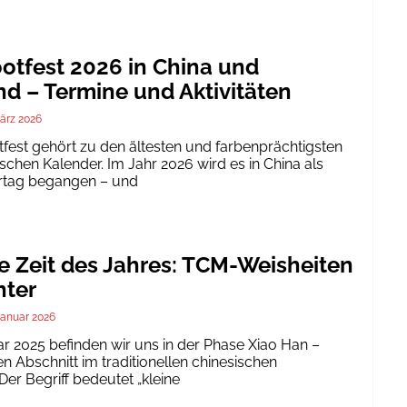
tfest 2026 in China und
d – Termine und Aktivitäten
ärz 2026
est gehört zu den ältesten und farbenprächtigsten
schen Kalender. Im Jahr 2026 wird es in China als
ertag begangen – und
te Zeit des Jahres: TCM-Weisheiten
nter
Januar 2026
ar 2025 befinden wir uns in der Phase Xiao Han –
 Abschnitt im traditionellen chinesischen
er Begriff bedeutet „kleine