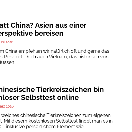
att China? Asien aus einer
rspektive bereisen
Juni 2026
um China empfehlen wir natürlich oft und gerne das
ls Reiseziel. Doch auch Vietnam, das historisch von
flüssen
inesische Tierkreiszeichen bin
nloser Selbsttest online
ärz 2026
h, welches chinesische Tierkreiszeichen zum eigenen
. Mit diesem kostenlosen Selbsttest findet man es in
 – inklusive persönlichem Element wie