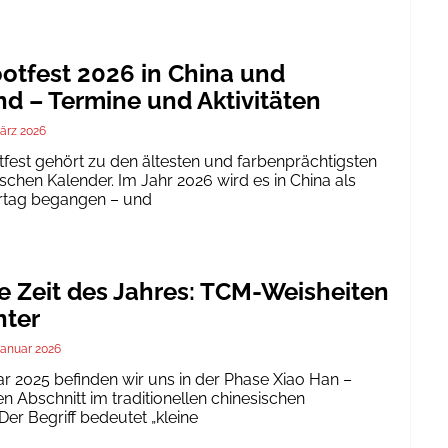
tfest 2026 in China und
d – Termine und Aktivitäten
ärz 2026
est gehört zu den ältesten und farbenprächtigsten
schen Kalender. Im Jahr 2026 wird es in China als
ertag begangen – und
te Zeit des Jahres: TCM-Weisheiten
nter
Januar 2026
ar 2025 befinden wir uns in der Phase Xiao Han –
 Abschnitt im traditionellen chinesischen
er Begriff bedeutet „kleine