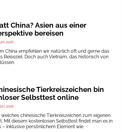
att China? Asien aus einer
rspektive bereisen
Juni 2026
um China empfehlen wir natürlich oft und gerne das
ls Reiseziel. Doch auch Vietnam, das historisch von
flüssen
inesische Tierkreiszeichen bin
nloser Selbsttest online
ärz 2026
h, welches chinesische Tierkreiszeichen zum eigenen
. Mit diesem kostenlosen Selbsttest findet man es in
 – inklusive persönlichem Element wie