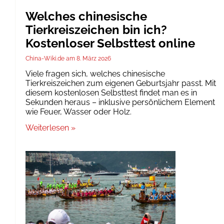
Welches chinesische
Tierkreiszeichen bin ich?
Kostenloser Selbsttest online
China-Wiki.de
8. März 2026
Viele fragen sich, welches chinesische
Tierkreiszeichen zum eigenen Geburtsjahr passt. Mit
diesem kostenlosen Selbsttest findet man es in
Sekunden heraus – inklusive persönlichem Element
wie Feuer, Wasser oder Holz.
Weiterlesen »