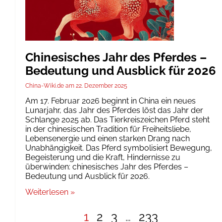
Chinesisches Jahr des Pferdes –
Bedeutung und Ausblick für 2026
China-Wiki.de
22. Dezember 2025
Am 17. Februar 2026 beginnt in China ein neues
Lunarjahr, das Jahr des Pferdes löst das Jahr der
Schlange 2025 ab. Das Tierkreiszeichen Pferd steht
in der chinesischen Tradition für Freiheitsliebe,
Lebensenergie und einen starken Drang nach
Unabhängigkeit. Das Pferd symbolisiert Bewegung,
Begeisterung und die Kraft, Hindernisse zu
überwinden: chinesisches Jahr des Pferdes –
Bedeutung und Ausblick für 2026.
Weiterlesen »
1
2
3
…
233