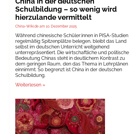
China in der deutschen
Schulbildung – so wenig wird
hierzulande vermittelt
China-Wiki.de
10. Dezember 2025
Während chinesische Schüler:innen in PISA-Studien
regelmäßig Spitzenplätze belegen, bleibt das Land
selbst im deutschen Unterricht weitgehend
unterrepräsentiert. Die wirtschaftliche und politische
Bedeutung Chinas steht in deutlichem Kontrast zu
dem geringen Raum, den das Thema in Lehrplänen
einnimmt. So begrenzt ist China in der deutschen
Schulbildung.
Weiterlesen »