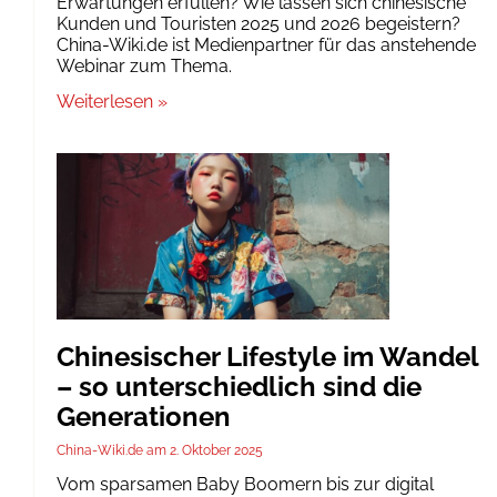
Erwartungen erfüllen? Wie lassen sich chinesische
Kunden und Touristen 2025 und 2026 begeistern?
China-Wiki.de ist Medienpartner für das anstehende
Webinar zum Thema.
Weiterlesen »
Chinesischer Lifestyle im Wandel
– so unterschiedlich sind die
Generationen
China-Wiki.de
2. Oktober 2025
Vom sparsamen Baby Boomern bis zur digital