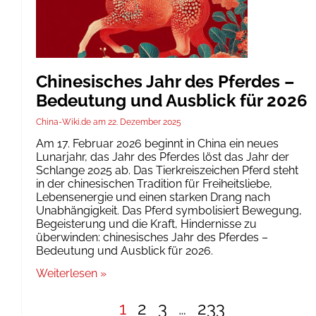
Chinesisches Jahr des Pferdes –
Bedeutung und Ausblick für 2026
China-Wiki.de
22. Dezember 2025
Am 17. Februar 2026 beginnt in China ein neues
Lunarjahr, das Jahr des Pferdes löst das Jahr der
Schlange 2025 ab. Das Tierkreiszeichen Pferd steht
in der chinesischen Tradition für Freiheitsliebe,
Lebensenergie und einen starken Drang nach
Unabhängigkeit. Das Pferd symbolisiert Bewegung,
Begeisterung und die Kraft, Hindernisse zu
überwinden: chinesisches Jahr des Pferdes –
Bedeutung und Ausblick für 2026.
Weiterlesen »
1
2
3
…
233