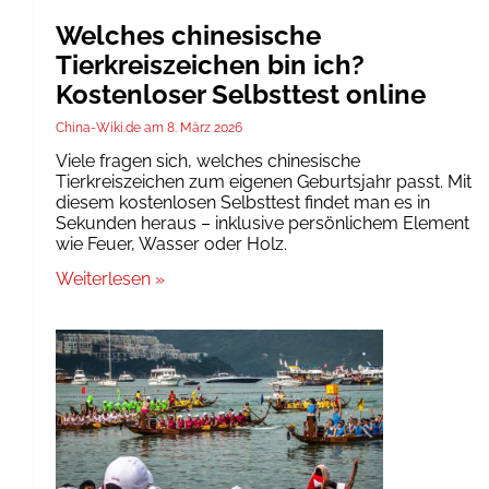
Welches chinesische
Tierkreiszeichen bin ich?
Kostenloser Selbsttest online
China-Wiki.de
8. März 2026
Viele fragen sich, welches chinesische
Tierkreiszeichen zum eigenen Geburtsjahr passt. Mit
diesem kostenlosen Selbsttest findet man es in
Sekunden heraus – inklusive persönlichem Element
wie Feuer, Wasser oder Holz.
Weiterlesen »