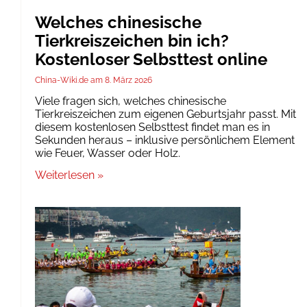
Welches chinesische
Tierkreiszeichen bin ich?
Kostenloser Selbsttest online
China-Wiki.de
8. März 2026
Viele fragen sich, welches chinesische
Tierkreiszeichen zum eigenen Geburtsjahr passt. Mit
diesem kostenlosen Selbsttest findet man es in
Sekunden heraus – inklusive persönlichem Element
wie Feuer, Wasser oder Holz.
Weiterlesen »