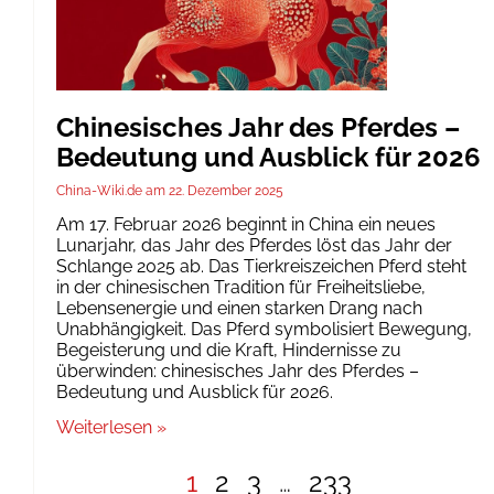
Chinesisches Jahr des Pferdes –
Bedeutung und Ausblick für 2026
China-Wiki.de
22. Dezember 2025
Am 17. Februar 2026 beginnt in China ein neues
Lunarjahr, das Jahr des Pferdes löst das Jahr der
Schlange 2025 ab. Das Tierkreiszeichen Pferd steht
in der chinesischen Tradition für Freiheitsliebe,
Lebensenergie und einen starken Drang nach
Unabhängigkeit. Das Pferd symbolisiert Bewegung,
Begeisterung und die Kraft, Hindernisse zu
überwinden: chinesisches Jahr des Pferdes –
Bedeutung und Ausblick für 2026.
Weiterlesen »
1
2
3
…
233