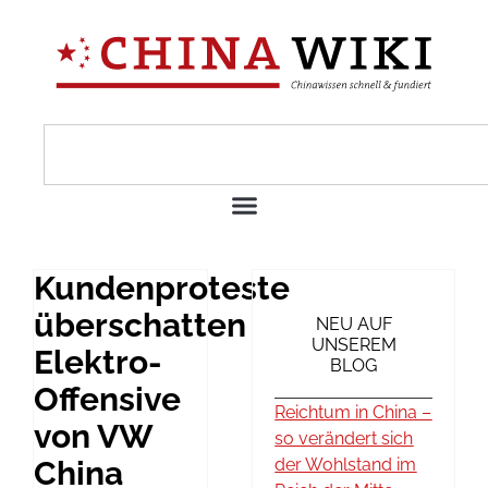
Kundenproteste
überschatten
NEU AUF
UNSEREM
Elektro-
BLOG
Offensive
Reichtum in China –
von VW
so verändert sich
China
der Wohlstand im