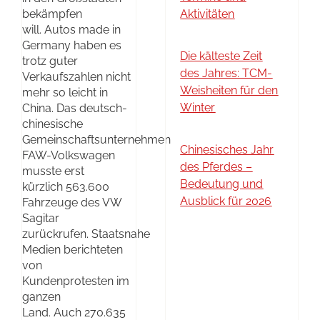
bekämpfen
Aktivitäten
will. Autos made in
Germany haben es
Die kälteste Zeit
trotz guter
des Jahres: TCM-
Verkaufszahlen nicht
Weisheiten für den
mehr so leicht in
Winter
China. Das deutsch-
chinesische
Gemeinschaftsunternehmen
Chinesisches Jahr
FAW-Volkswagen
des Pferdes –
musste erst
Bedeutung und
kürzlich 563.600
Ausblick für 2026
Fahrzeuge des VW
Sagitar
zurückrufen. Staatsnahe
Medien berichteten
von
Kundenprotesten im
ganzen
Land. Auch 270.635