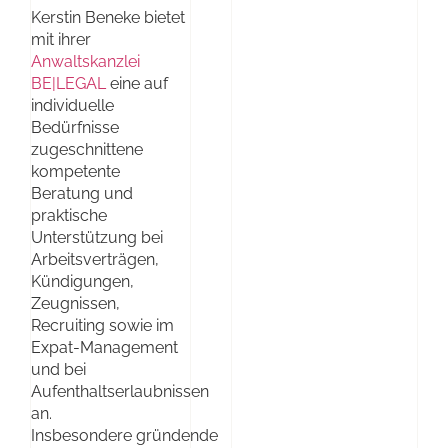
Kerstin Beneke bietet
mit ihrer
Anwaltskanzlei
BE|LEGAL
eine auf
individuelle
Bedürfnisse
zugeschnittene
kompetente
Beratung und
praktische
Unterstützung bei
Arbeitsverträgen,
Kündigungen,
Zeugnissen,
Recruiting sowie im
Expat-Management
und bei
Aufenthaltserlaubnissen
an.
Insbesondere gründende