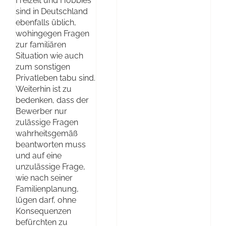
Freizeit und Hobbies
sind in Deutschland
ebenfalls üblich,
wohingegen Fragen
zur familiären
Situation wie auch
zum sonstigen
Privatleben tabu sind.
Weiterhin ist zu
bedenken, dass der
Bewerber nur
zulässige Fragen
wahrheitsgemäß
beantworten muss
und auf eine
unzulässige Frage,
wie nach seiner
Familienplanung,
lügen darf, ohne
Konsequenzen
befürchten zu