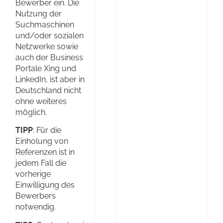
Bewerber ein. Die
Nutzung der
Suchmaschinen
und/oder sozialen
Netzwerke sowie
auch der Business
Portale Xing und
LinkedIn, ist aber in
Deutschland nicht
ohne weiteres
möglich.
TIPP
: Für die
Einholung von
Referenzen ist in
jedem Fall die
vorherige
Einwilligung des
Bewerbers
notwendig.