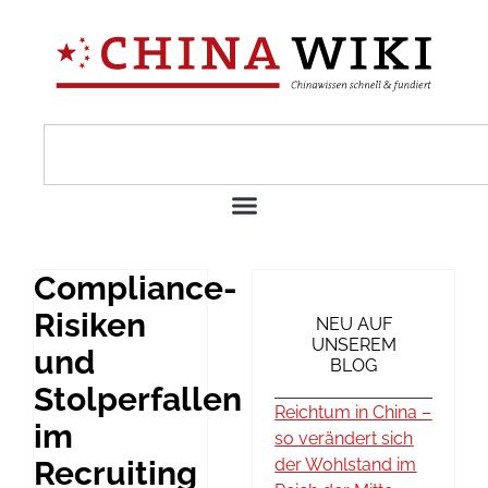
Compliance-
Risiken
NEU AUF
UNSEREM
und
BLOG
Stolperfallen
Reichtum in China –
im
so verändert sich
Recruiting
der Wohlstand im