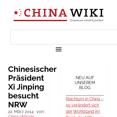
Chinesischer
Präsident
NEU AUF
UNSEREM
Xi Jinping
BLOG
besucht
Reichtum in China –
NRW
so verändert sich
der Wohlstand im
22. März 2014
von
China-Wiki.de