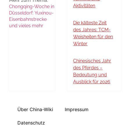
Mehr zum Thema:
Aktivitäten
Chongqing-Woche in
Düsseldorf: Yuxinou-
Eisenbahnstrecke
Die kälteste Zeit
und vieles mehr
des Jahres: TCM-
Weisheiten für den
Winter
Chinesisches Jahr
des Pferdes –
Bedeutung und
Ausblick für 2026
Über China-Wiki
Impressum
Datenschutz