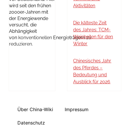
wird seit den frühen
Aktivitäten
2000er-Jahren mit
der Energiewende
Die kälteste Zeit
versucht, die
des Jahres: TCM-
Abhängigkeit
Weisheiten für den
von
konventionellen
Energieträgern
zu
Winter
reduzieren.
Chinesisches Jahr
des Pferdes –
Bedeutung und
Ausblick für 2026
Über China-Wiki
Impressum
Datenschutz