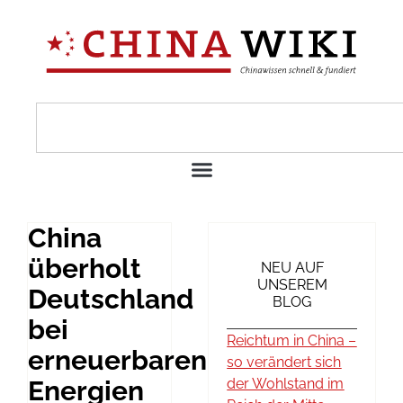
China
überholt
NEU AUF
UNSEREM
Deutschland
BLOG
bei
Reichtum in China –
erneuerbaren
so verändert sich
Energien
der Wohlstand im