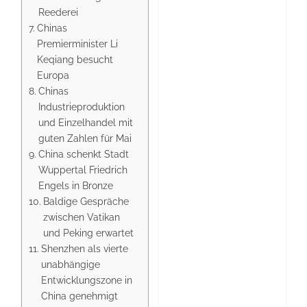
Reederei
Chinas
Premierminister Li
Keqiang besucht
Europa
Chinas
Industrieproduktion
und Einzelhandel mit
guten Zahlen für Mai
China schenkt Stadt
Wuppertal Friedrich
Engels in Bronze
Baldige Gespräche
zwischen Vatikan
und Peking erwartet
Shenzhen als vierte
unabhängige
Entwicklungszone in
China genehmigt