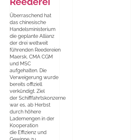
Reederei
Überraschend hat
das chinesische
Handelsministerium
die geplante Allianz
der drei weltweit
führenden Reedereien
Maersk, CMA CGM
und MSC
aufgehalten. Die
Verweigerung wurde
bereits offiziell
verkündigt. Ziel
der Schifffahrtskonzerne
war es, ab Herbst
durch höhere
Lademengen in der
Kooperation
die Effizienz und
Gewinne zu