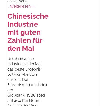
chinesische
…
Weiterlesen →
Chinesische
Industrie
mit guten
Zahlen für
den Mai
Die chinesische
Industrie hat im Mai
das beste Ergebnis
seit vier Monaten
erreicht. Der
Einkaufsmanagerindex
der
Großbank HSBC stieg
auf 49,4 Punkte, im
April lag der Wert