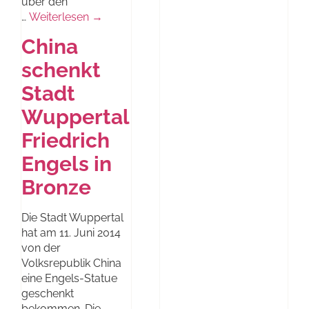
über den
…
Weiterlesen →
China
schenkt
Stadt
Wuppertal
Friedrich
Engels in
Bronze
Die Stadt Wuppertal
hat am 11. Juni 2014
von der
Volksrepublik China
eine Engels-Statue
geschenkt
bekommen. Die