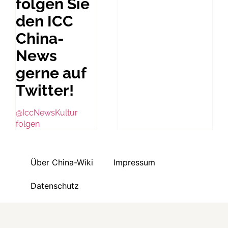
folgen Sie
den ICC
China-
News
gerne auf
Twitter!
@IccNewsKultur
folgen
Über China-Wiki
Impressum
Datenschutz