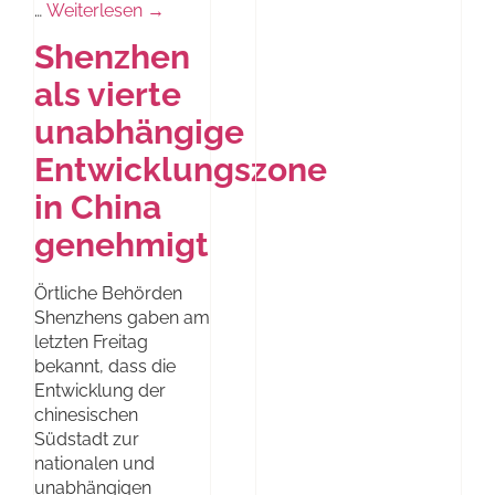
…
Weiterlesen →
Shenzhen
als vierte
unabhängige
Entwicklungszone
in China
genehmigt
Örtliche Behörden
Shenzhens gaben am
letzten Freitag
bekannt, dass die
Entwicklung der
chinesischen
Südstadt zur
nationalen und
unabhängigen