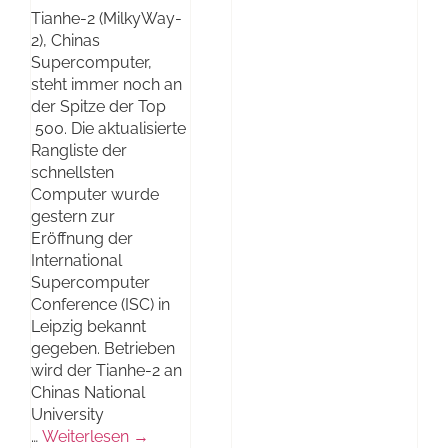
Tianhe-2 (MilkyWay-
2), Chinas
Supercomputer,
steht immer noch an
der Spitze der Top
500. Die aktualisierte
Rangliste der
schnellsten
Computer wurde
gestern zur
Eröffnung der
International
Supercomputer
Conference (ISC) in
Leipzig bekannt
gegeben. Betrieben
wird der Tianhe-2 an
Chinas National
University
…
Weiterlesen →