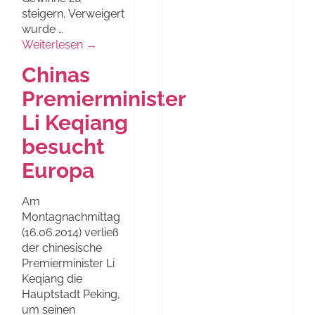
steigern. Verweigert
wurde …
Weiterlesen →
Chinas
Premierminister
Li Keqiang
besucht
Europa
Am
Montagnachmittag
(16.06.2014) verließ
der chinesische
Premierminister Li
Keqiang die
Hauptstadt Peking,
um seinen