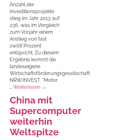
Anzahl der
Investitionsprojekte
stieg im Jahr 2013 auf
236, was im Vergleich
zum Vorjahr einem
Anstieg von fast
zwölf Prozent
entspricht. Zu diesem
Ergebnis kommt die
landeseigene
Wirtschaftsförderungsgesellschaft
NRW.INVEST. ”Motor
…
Weiterlesen →
China mit
Supercomputer
weiterhin
Weltspitze