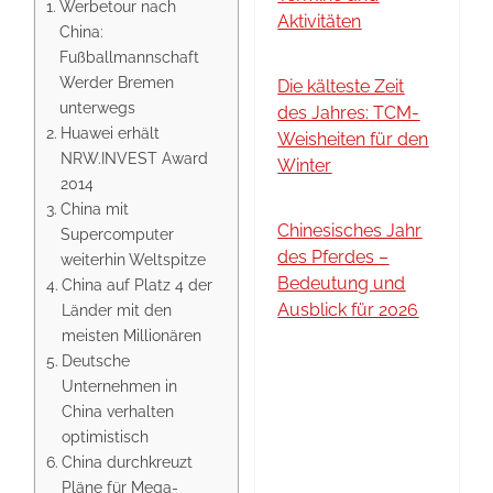
Werbetour nach
Aktivitäten
China:
Fußballmannschaft
Werder Bremen
Die kälteste Zeit
unterwegs
des Jahres: TCM-
Huawei erhält
Weisheiten für den
NRW.INVEST Award
Winter
2014
China mit
Chinesisches Jahr
Supercomputer
des Pferdes –
weiterhin Weltspitze
Bedeutung und
China auf Platz 4 der
Ausblick für 2026
Länder mit den
meisten Millionären
Deutsche
Unternehmen in
China verhalten
optimistisch
China durchkreuzt
Pläne für Mega-