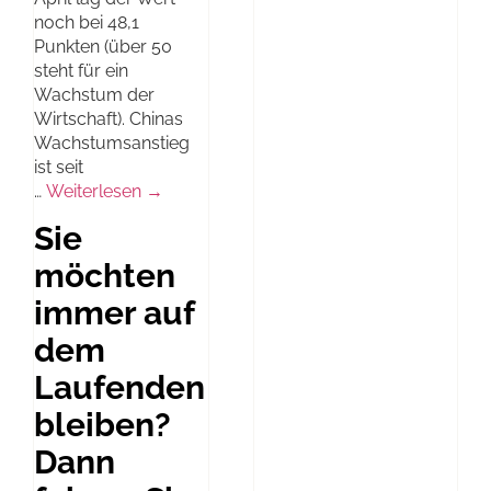
noch bei 48,1
Punkten (über 50
steht für ein
Wachstum der
Wirtschaft). Chinas
Wachstumsanstieg
ist seit
…
Weiterlesen →
Sie
möchten
immer auf
dem
Laufenden
bleiben?
Dann