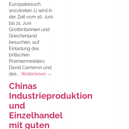
Europabesuch
anzutreten. Li wird in
der Zeit vom 16. Juni
bis 21. Juni
Großbritannien und
Griechenland
besuchen, auf
Einladung des
britischen
Premierministers
David Cameron und
des …
Weiterlesen →
Chinas
Industrieproduktion
und
Einzelhandel
mit guten