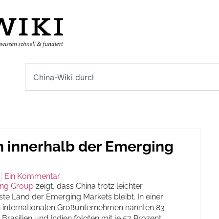
in innerhalb der Emerging
Ein Kommentar
ting Group
zeigt, dass China trotz leichter
e Land der Emerging Markets bleibt. In einer
 internationalen Großunternehmen nannten 83
Brasilien und Indien folgten mit je 57 Prozent,