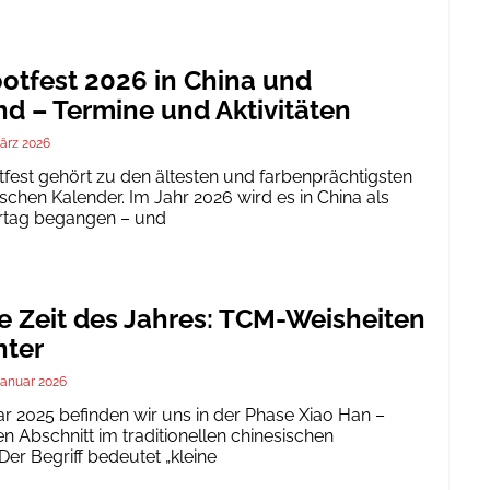
tfest 2026 in China und
d – Termine und Aktivitäten
ärz 2026
est gehört zu den ältesten und farbenprächtigsten
schen Kalender. Im Jahr 2026 wird es in China als
ertag begangen – und
te Zeit des Jahres: TCM-Weisheiten
nter
Januar 2026
ar 2025 befinden wir uns in der Phase Xiao Han –
 Abschnitt im traditionellen chinesischen
er Begriff bedeutet „kleine