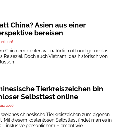
att China? Asien aus einer
rspektive bereisen
Juni 2026
um China empfehlen wir natürlich oft und gerne das
ls Reiseziel. Doch auch Vietnam, das historisch von
flüssen
inesische Tierkreiszeichen bin
nloser Selbsttest online
ärz 2026
h, welches chinesische Tierkreiszeichen zum eigenen
. Mit diesem kostenlosen Selbsttest findet man es in
 – inklusive persönlichem Element wie