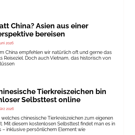
att China? Asien aus einer
rspektive bereisen
Juni 2026
um China empfehlen wir natürlich oft und gerne das
ls Reiseziel. Doch auch Vietnam, das historisch von
flüssen
inesische Tierkreiszeichen bin
nloser Selbsttest online
ärz 2026
h, welches chinesische Tierkreiszeichen zum eigenen
. Mit diesem kostenlosen Selbsttest findet man es in
 – inklusive persönlichem Element wie