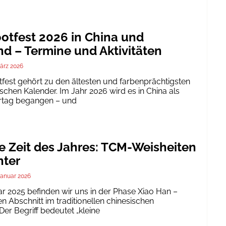
tfest 2026 in China und
d – Termine und Aktivitäten
ärz 2026
est gehört zu den ältesten und farbenprächtigsten
schen Kalender. Im Jahr 2026 wird es in China als
ertag begangen – und
te Zeit des Jahres: TCM-Weisheiten
nter
Januar 2026
ar 2025 befinden wir uns in der Phase Xiao Han –
 Abschnitt im traditionellen chinesischen
er Begriff bedeutet „kleine