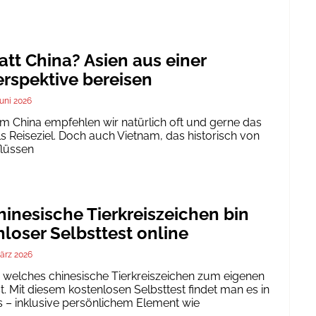
att China? Asien aus einer
rspektive bereisen
Juni 2026
um China empfehlen wir natürlich oft und gerne das
ls Reiseziel. Doch auch Vietnam, das historisch von
flüssen
inesische Tierkreiszeichen bin
nloser Selbsttest online
ärz 2026
h, welches chinesische Tierkreiszeichen zum eigenen
. Mit diesem kostenlosen Selbsttest findet man es in
 – inklusive persönlichem Element wie