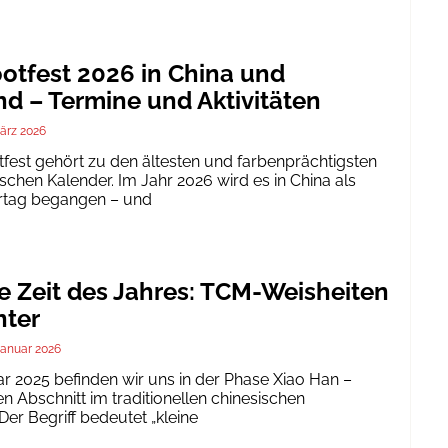
tfest 2026 in China und
d – Termine und Aktivitäten
ärz 2026
est gehört zu den ältesten und farbenprächtigsten
schen Kalender. Im Jahr 2026 wird es in China als
ertag begangen – und
te Zeit des Jahres: TCM-Weisheiten
nter
Januar 2026
ar 2025 befinden wir uns in der Phase Xiao Han –
 Abschnitt im traditionellen chinesischen
er Begriff bedeutet „kleine