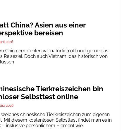
att China? Asien aus einer
rspektive bereisen
Juni 2026
um China empfehlen wir natürlich oft und gerne das
ls Reiseziel. Doch auch Vietnam, das historisch von
flüssen
inesische Tierkreiszeichen bin
nloser Selbsttest online
ärz 2026
h, welches chinesische Tierkreiszeichen zum eigenen
. Mit diesem kostenlosen Selbsttest findet man es in
 – inklusive persönlichem Element wie