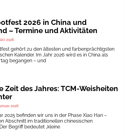
tfest 2026 in China und
d – Termine und Aktivitäten
ärz 2026
est gehört zu den ältesten und farbenprächtigsten
schen Kalender. Im Jahr 2026 wird es in China als
ertag begangen – und
te Zeit des Jahres: TCM-Weisheiten
nter
Januar 2026
ar 2025 befinden wir uns in der Phase Xiao Han –
 Abschnitt im traditionellen chinesischen
er Begriff bedeutet „kleine