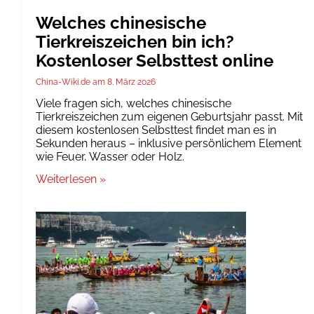
Welches chinesische
Tierkreiszeichen bin ich?
Kostenloser Selbsttest online
China-Wiki.de
8. März 2026
Viele fragen sich, welches chinesische
Tierkreiszeichen zum eigenen Geburtsjahr passt. Mit
diesem kostenlosen Selbsttest findet man es in
Sekunden heraus – inklusive persönlichem Element
wie Feuer, Wasser oder Holz.
Weiterlesen »