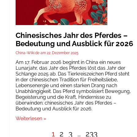
Chinesisches Jahr des Pferdes –
Bedeutung und Ausblick für 2026
China-Wiki.de
22. Dezember 2025
Am 17. Februar 2026 beginnt in China ein neues
Lunarjahr, das Jahr des Pferdes löst das Jahr der
Schlange 2025 ab. Das Tierkreiszeichen Pferd steht
in der chinesischen Tradition für Freiheitsliebe,
Lebensenergie und einen starken Drang nach
Unabhängigkeit. Das Pferd symbolisiert Bewegung,
Begeisterung und die Kraft, Hindernisse zu
überwinden: chinesisches Jahr des Pferdes –
Bedeutung und Ausblick für 2026.
Weiterlesen »
1
2
3
…
233