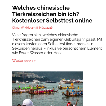
Welches chinesische
Tierkreiszeichen bin ich?
Kostenloser Selbsttest online
China-Wiki.de
8. März 2026
Viele fragen sich, welches chinesische
Tierkreiszeichen zum eigenen Geburtsjahr passt. Mit
diesem kostenlosen Selbsttest findet man es in
Sekunden heraus – inklusive persönlichem Element
wie Feuer, Wasser oder Holz.
Weiterlesen »