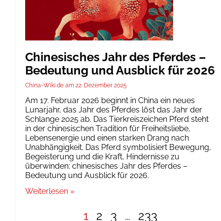
Chinesisches Jahr des Pferdes –
Bedeutung und Ausblick für 2026
China-Wiki.de
22. Dezember 2025
Am 17. Februar 2026 beginnt in China ein neues
Lunarjahr, das Jahr des Pferdes löst das Jahr der
Schlange 2025 ab. Das Tierkreiszeichen Pferd steht
in der chinesischen Tradition für Freiheitsliebe,
Lebensenergie und einen starken Drang nach
Unabhängigkeit. Das Pferd symbolisiert Bewegung,
Begeisterung und die Kraft, Hindernisse zu
überwinden: chinesisches Jahr des Pferdes –
Bedeutung und Ausblick für 2026.
Weiterlesen »
1
2
3
…
233