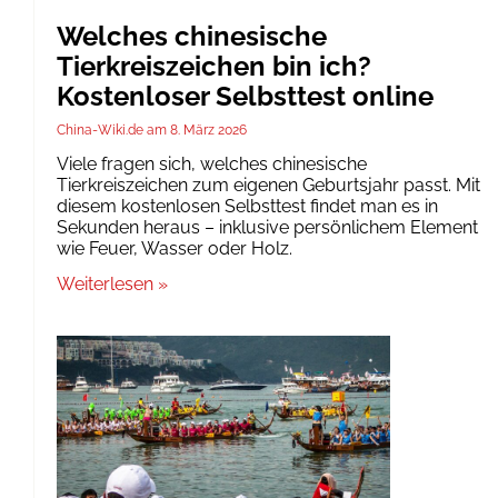
Welches chinesische
Tierkreiszeichen bin ich?
Kostenloser Selbsttest online
China-Wiki.de
8. März 2026
Viele fragen sich, welches chinesische
Tierkreiszeichen zum eigenen Geburtsjahr passt. Mit
diesem kostenlosen Selbsttest findet man es in
Sekunden heraus – inklusive persönlichem Element
wie Feuer, Wasser oder Holz.
Weiterlesen »