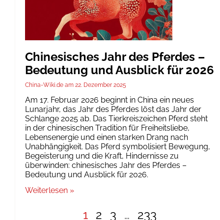
Chinesisches Jahr des Pferdes –
Bedeutung und Ausblick für 2026
China-Wiki.de
22. Dezember 2025
Am 17. Februar 2026 beginnt in China ein neues
Lunarjahr, das Jahr des Pferdes löst das Jahr der
Schlange 2025 ab. Das Tierkreiszeichen Pferd steht
in der chinesischen Tradition für Freiheitsliebe,
Lebensenergie und einen starken Drang nach
Unabhängigkeit. Das Pferd symbolisiert Bewegung,
Begeisterung und die Kraft, Hindernisse zu
überwinden: chinesisches Jahr des Pferdes –
Bedeutung und Ausblick für 2026.
Weiterlesen »
1
2
3
…
233