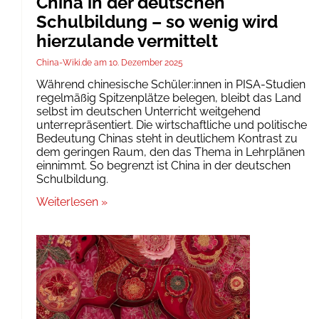
China in der deutschen
Schulbildung – so wenig wird
hierzulande vermittelt
China-Wiki.de
10. Dezember 2025
Während chinesische Schüler:innen in PISA-Studien
regelmäßig Spitzenplätze belegen, bleibt das Land
selbst im deutschen Unterricht weitgehend
unterrepräsentiert. Die wirtschaftliche und politische
Bedeutung Chinas steht in deutlichem Kontrast zu
dem geringen Raum, den das Thema in Lehrplänen
einnimmt. So begrenzt ist China in der deutschen
Schulbildung.
Weiterlesen »