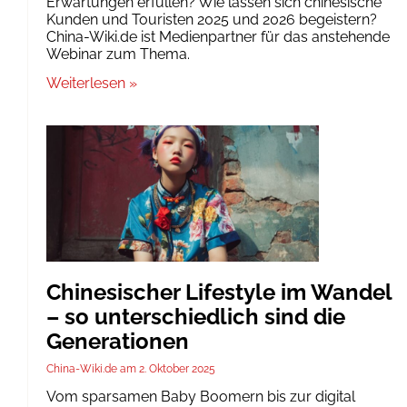
Erwartungen erfüllen? Wie lassen sich chinesische
Kunden und Touristen 2025 und 2026 begeistern?
China-Wiki.de ist Medienpartner für das anstehende
Webinar zum Thema.
Weiterlesen »
Chinesischer Lifestyle im Wandel
– so unterschiedlich sind die
Generationen
China-Wiki.de
2. Oktober 2025
Vom sparsamen Baby Boomern bis zur digital