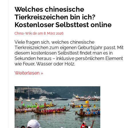
Welches chinesische
Tierkreiszeichen bin ich?
Kostenloser Selbsttest online
China-Wiki.de
8. März 2026
Viele fragen sich, welches chinesische
Tierkreiszeichen zum eigenen Geburtsjahr passt. Mit
diesem kostenlosen Selbsttest findet man es in
Sekunden heraus – inklusive persönlichem Element
wie Feuer, Wasser oder Holz.
Weiterlesen »