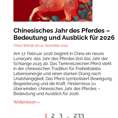
Chinesisches Jahr des Pferdes –
Bedeutung und Ausblick für 2026
China-Wiki.de
22. Dezember 2025
Am 17. Februar 2026 beginnt in China ein neues
Lunarjahr, das Jahr des Pferdes löst das Jahr der
Schlange 2025 ab. Das Tierkreiszeichen Pferd steht
in der chinesischen Tradition für Freiheitsliebe,
Lebensenergie und einen starken Drang nach
Unabhängigkeit. Das Pferd symbolisiert Bewegung,
Begeisterung und die Kraft, Hindernisse zu
überwinden: chinesisches Jahr des Pferdes –
Bedeutung und Ausblick für 2026.
Weiterlesen »
1
2
3
…
233