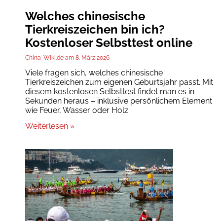
Welches chinesische
Tierkreiszeichen bin ich?
Kostenloser Selbsttest online
China-Wiki.de
8. März 2026
Viele fragen sich, welches chinesische
Tierkreiszeichen zum eigenen Geburtsjahr passt. Mit
diesem kostenlosen Selbsttest findet man es in
Sekunden heraus – inklusive persönlichem Element
wie Feuer, Wasser oder Holz.
Weiterlesen »