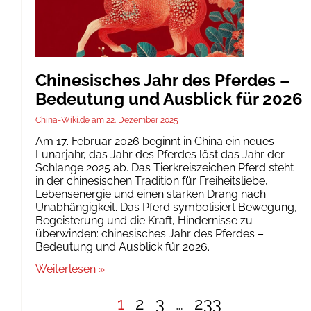
Chinesisches Jahr des Pferdes –
Bedeutung und Ausblick für 2026
China-Wiki.de
22. Dezember 2025
Am 17. Februar 2026 beginnt in China ein neues
Lunarjahr, das Jahr des Pferdes löst das Jahr der
Schlange 2025 ab. Das Tierkreiszeichen Pferd steht
in der chinesischen Tradition für Freiheitsliebe,
Lebensenergie und einen starken Drang nach
Unabhängigkeit. Das Pferd symbolisiert Bewegung,
Begeisterung und die Kraft, Hindernisse zu
überwinden: chinesisches Jahr des Pferdes –
Bedeutung und Ausblick für 2026.
Weiterlesen »
1
2
3
…
233